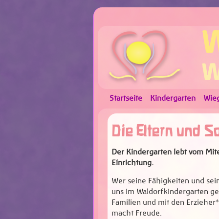
W
W
Startseite
Kindergarten
Wie
Die Eltern und S
Der Kindergarten lebt vom Mit
Einrichtung.
Wer seine Fähigkeiten und sein
uns im Waldorfkindergarten ge
Familien und mit den Erzieher
macht Freude.