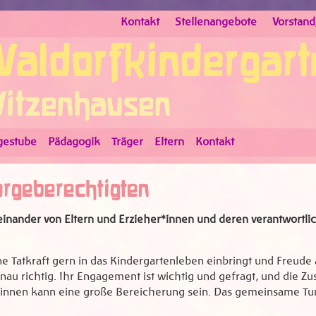
Kontakt
Stellenangebote
Vorstan
aldorfkindergart
itzenhausen
gestube
Pädagogik
Träger
Eltern
Kontakt
orgeberechtigten
einander von Eltern und Erzieher*innen und deren verantwortli
e Tatkraft gern in das Kindergartenleben einbringt und Freude a
nau richtig. Ihr Engagement ist wichtig und gefragt, und die 
*innen kann eine große Bereicherung sein. Das gemeinsame Tun