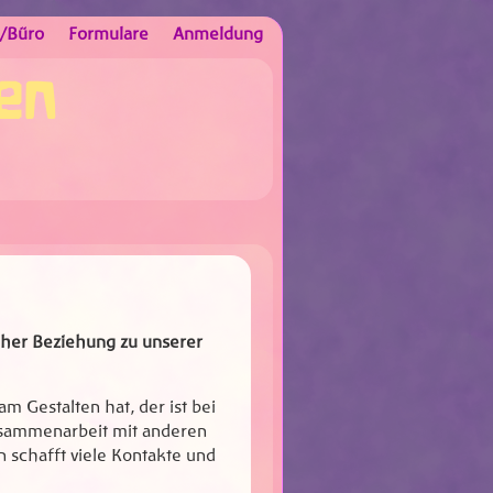
d/Büro
Formulare
Anmeldung
en
cher Beziehung zu unserer
m Gestalten hat, der ist bei
Zusammenarbeit mit anderen
 schafft viele Kontakte und